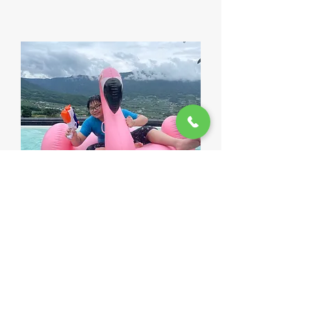
즐겁게, 행복하게!