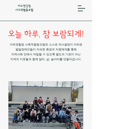
아트앤힐링
사회적협동조합
오늘 하루, 참 보람되게!
아트앤힐링 사회적협동조합은 스스로 의사결정이 어려운
발달장애인들이 익숙한 환경과 지원체계를 통해
지역사회 안에서 자립할 수 있도록 별도의 기관이 아닌
지역의 이웃들과 함께 일터, 삶, 놀이터를 만들어갑니다.